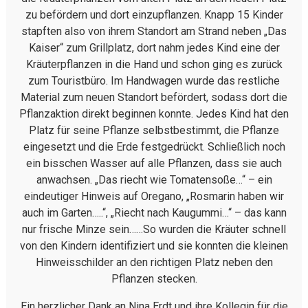
zu befördern und dort einzupflanzen. Knapp 15 Kinder
stapften also von ihrem Standort am Strand neben „Das
Kaiser“ zum Grillplatz, dort nahm jedes Kind eine der
Kräuterpflanzen in die Hand und schon ging es zurück
zum Touristbüro. Im Handwagen wurde das restliche
Material zum neuen Standort befördert, sodass dort die
Pflanzaktion direkt beginnen konnte. Jedes Kind hat den
Platz für seine Pflanze selbstbestimmt, die Pflanze
eingesetzt und die Erde festgedrückt. Schließlich noch
ein bisschen Wasser auf alle Pflanzen, dass sie auch
anwachsen. „Das riecht wie Tomatensoße…“ – ein
eindeutiger Hinweis auf Oregano, „Rosmarin haben wir
auch im Garten…..“, „Riecht nach Kaugummi…“ – das kann
nur frische Minze sein……So wurden die Kräuter schnell
von den Kindern identifiziert und sie konnten die kleinen
Hinweisschilder an den richtigen Platz neben den
Pflanzen stecken.
Ein herzlicher Dank an Nina Erdt und ihre Kollegin für die