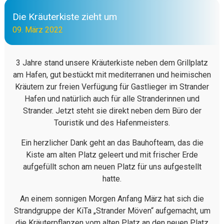
Die Kräuterkiste zieht um
09. März 2022
3 Jahre stand unsere Kräuterkiste neben dem Grillplatz
am Hafen, gut bestückt mit mediterranen und heimischen
Kräutern zur freien Verfügung für Gastlieger im Strander
Hafen und natürlich auch für alle Stranderinnen und
Strander. Jetzt steht sie direkt neben dem Büro der
Touristik und des Hafenmeisters.
Ein herzlicher Dank geht an das Bauhofteam, das die
Kiste am alten Platz geleert und mit frischer Erde
aufgefüllt schon am neuen Platz für uns aufgestellt
hatte.
An einem sonnigen Morgen Anfang März hat sich die
Strandgruppe der KiTa „Strander Möven“ aufgemacht, um
die Kräuterpflanzen vom alten Platz an den neuen Platz