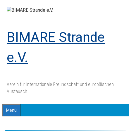
Zum
Inhalt
springen
BIMARE Strande
e.V.
Verein für Internationale Freundschaft und europäischen
Austausch
Menü