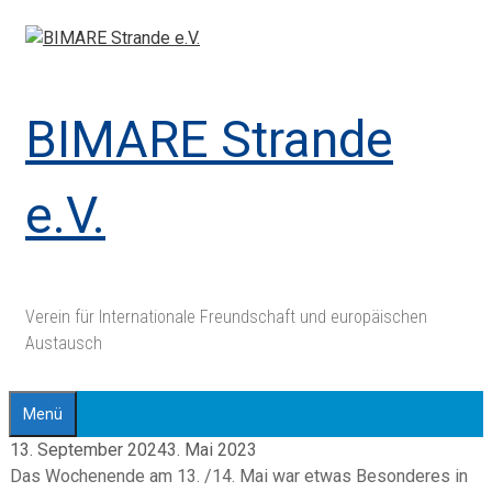
Zum
Inhalt
springen
BIMARE Strande
e.V.
Verein für Internationale Freundschaft und europäischen
Austausch
Menü
13. September 2024
3. Mai 2023
Das Wochenende am 13. /14. Mai war etwas Besonderes in