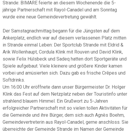
Strande: BIMARE feierte an diesem Wochenende die 5-
jährige Partnerschaft mit Rayol-Canadel und am Sonntag
wurde eine neue Gemeindevertretung gewählt.
Der Samstagnachmittag begann für die Jüngsten auf dem
Ankerplatz, endlich war auf diesem verlassenen Platz mitten
in Strande einmal Leben: Der Sportclub Strande mit Eldrid &
Arik Wollenhaupt, Cordula Klink mit Rouven und David Klink,
sowie Felix Hülsbeck und Sadeq hatten dort Sportgeräte und
Spiele aufgebaut. Viele kleinere und größere Kinder kamen
vorbei und amüsierten sich. Dazu gab es frische Crêpes und
Softdrinks.
Um 16:00 Uhr eröffnete dann unser Bürgermeister Dr. Holger
Klink das Fest auf dem Netzplatz neben der Touristinfo unter
strahlend blauem Himmel. Ein Grußwort zu 5-Jahren
erfolgreicher Partnerschaft mit so vielen tollen Aktivitäten für
die Gemeinde und ihre Bürger, dem sich auch Agnès Boehm,
Gemeindevertreterin aus Rayol-Canadel, gerne anschloss. Sie
überreichte der Gemeinde Strande im Namen der Gemeinde