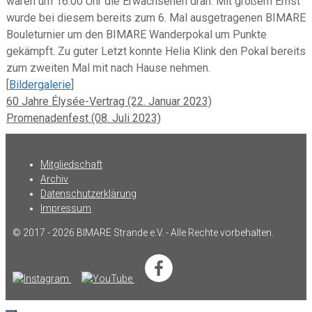
waren um 16:00 Uhr die Erwachsenen dran. Mit großem Ernst
wurde bei diesem bereits zum 6. Mal ausgetragenen BIMARE
Bouleturnier um den BIMARE Wanderpokal um Punkte
gekämpft. Zu guter Letzt konnte Helia Klink den Pokal bereits
zum zweiten Mal mit nach Hause nehmen.
[
Bildergalerie
]
60 Jahre Élysée-Vertrag (22. Januar 2023)
Promenadenfest (08. Juli 2023)
Mitgliedschaft
Archiv
Datenschutzerklärung
Impressum
© 2017 - 2026 BIMARE Strande e.V. - Alle Rechte vorbehalten.