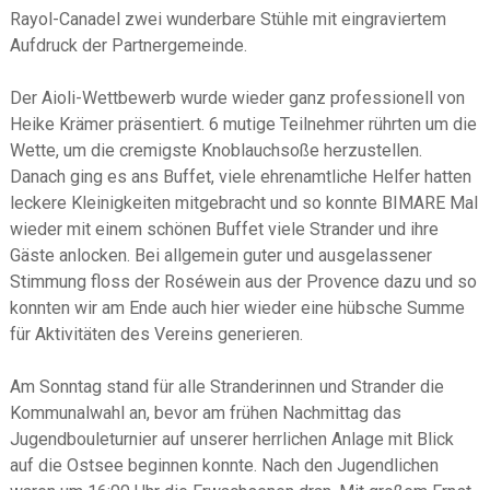
Rayol-Canadel zwei wunderbare Stühle mit eingraviertem
Aufdruck der Partnergemeinde.
Der Aioli-Wettbewerb wurde wieder ganz professionell von
Heike Krämer präsentiert. 6 mutige Teilnehmer rührten um die
Wette, um die cremigste Knoblauchsoße herzustellen.
Danach ging es ans Buffet, viele ehrenamtliche Helfer hatten
leckere Kleinigkeiten mitgebracht und so konnte BIMARE Mal
wieder mit einem schönen Buffet viele Strander und ihre
Gäste anlocken. Bei allgemein guter und ausgelassener
Stimmung floss der Roséwein aus der Provence dazu und so
konnten wir am Ende auch hier wieder eine hübsche Summe
für Aktivitäten des Vereins generieren.
Am Sonntag stand für alle Stranderinnen und Strander die
Kommunalwahl an, bevor am frühen Nachmittag das
Jugendbouleturnier auf unserer herrlichen Anlage mit Blick
auf die Ostsee beginnen konnte. Nach den Jugendlichen